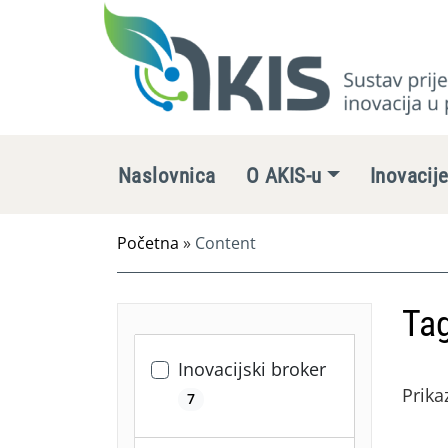
Naslovnica
O AKIS-u
Inovacij
Početna
»
Content
Tag
Inovacijski broker
Prika
7