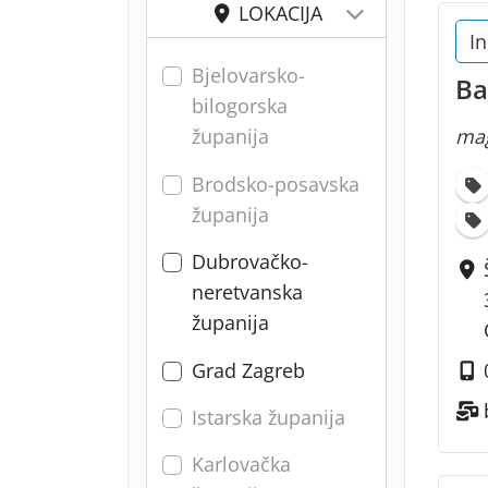
LOKACIJA
In
Bjelovarsko-
Ba
bilogorska
mag
županija
Brodsko-posavska
županija
Dubrovačko-
neretvanska
županija
Grad Zagreb
Istarska županija
Karlovačka