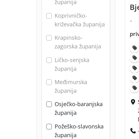
županija
Bj
Koprivničko-
-
križevačka županija
pri
Krapinsko-
zagorska županija
Ličko-senjska
županija
Međimurska
županija
Osječko-baranjska
županija
Požeško-slavonska
županija