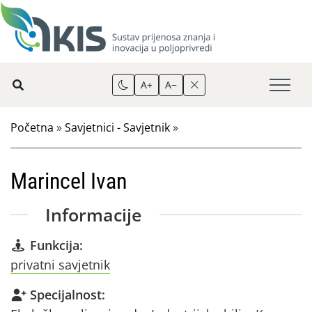
A+
A−
Početna
»
Savjetnici - Savjetnik
»
Marincel Ivan
Informacije
Funkcija:
privatni savjetnik
Specijalnost: