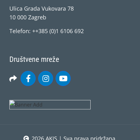
Ulica Grada Vukovara 78
10 000 Zagreb
Telefon: ++385 (0)1 6106 692
Društvene mreže
2026 AKIS | Sva prava pridržana.