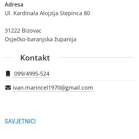
Adresa
Ul. Kardinala Alojzija Stepinca 80
31222 Bizovac
Osječko-baranjska županija
Kontakt
099/4995-524
ivan.marincel1970@gmail.com
SAVJETNICI