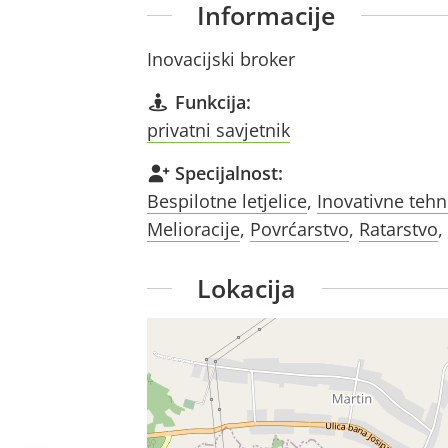
Informacije
Inovacijski broker
Funkcija:
privatni savjetnik
Specijalnost:
Bespilotne letjelice
,
Inovativne tehn
Melioracije
,
Povrćarstvo
,
Ratarstvo
,
Lokacija