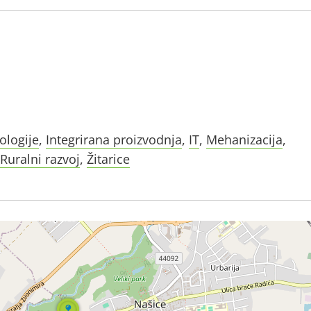
ologije
,
Integrirana proizvodnja
,
IT
,
Mehanizacija
,
Ruralni razvoj
,
Žitarice