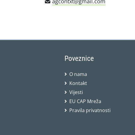
agcontxt@gmail.com
Poveznice
O nama
Kontakt
Vijesti
EU CAP Mreža
Pravila privatnosti