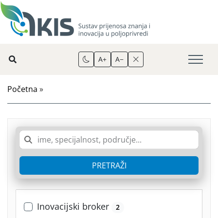
A+
A−
Početna
»
PRETRAŽI
Inovacijski broker
2