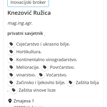
Inovacijski broker
Knezović Ružica
mag.ing.agr.
privatni savjetnik
·
,
Cvjećarstvo i ukrasno bilje
,
Hortikultura
,
Kontinentalno vinogradarstvo
,
,
Melioracije
Povrćarstvo
,
,
vinarstvo
Voćarstvo
,
Začinsko i ljekovito bilje
Zaštita bilja
,
Zaštita vinove loze
Zmajeva 1