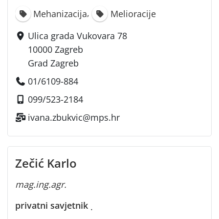
,
Mehanizacija
Melioracije
Ulica grada Vukovara 78
10000 Zagreb
Grad Zagreb
01/6109-884
099/523-2184
ivana.zbukvic@mps.hr
Zečić Karlo
mag.ing.agr.
privatni savjetnik
·