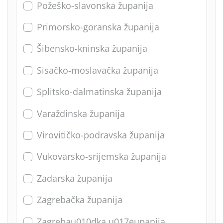
Požeško-slavonska županija
Primorsko-goranska županija
Šibensko-kninska županija
Sisačko-moslavačka županija
Splitsko-dalmatinska županija
Varaždinska županija
Virovitičko-podravska županija
Vukovarsko-srijemska županija
Zadarska županija
Zagrebačka županija
Zagrebau010dka u017eupanija