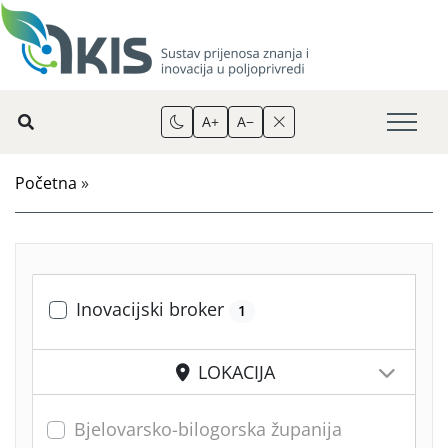
A+
A−
Početna
»
Inovacijski broker
1
LOKACIJA
Bjelovarsko-bilogorska županija