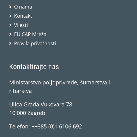
O nama
Kontakt
Vijesti
EU CAP Mreža
Pravila privatnosti
Kontaktirajte nas
Ministarstvo poljoprivrede, šumarstva i
ribarstva
Ulica Grada Vukovara 78
10 000 Zagreb
Telefon: ++385 (0)1 6106 692