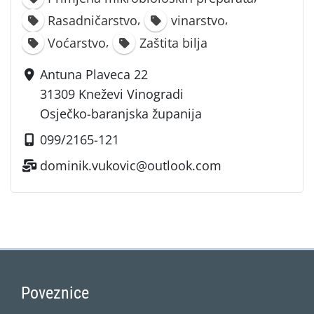
,
,
Rasadničarstvo
vinarstvo
,
Voćarstvo
Zaštita bilja
Antuna Plaveca 22
31309 Kneževi Vinogradi
Osječko-baranjska županija
099/2165-121
dominik.vukovic@outlook.com
Poveznice