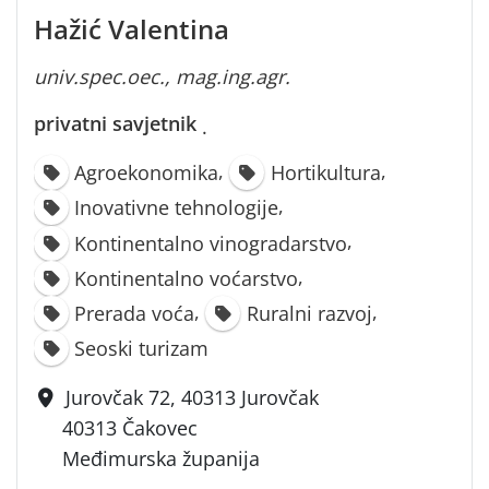
Hažić Valentina
univ.spec.oec., mag.ing.agr.
privatni savjetnik
·
,
,
Agroekonomika
Hortikultura
,
Inovativne tehnologije
,
Kontinentalno vinogradarstvo
,
Kontinentalno voćarstvo
,
,
Prerada voća
Ruralni razvoj
Seoski turizam
Jurovčak 72, 40313 Jurovčak
40313 Čakovec
Međimurska županija