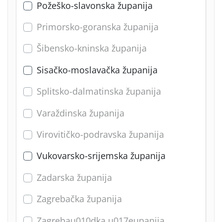
Požeško-slavonska županija
Primorsko-goranska županija
Šibensko-kninska županija
Sisačko-moslavačka županija
Splitsko-dalmatinska županija
Varaždinska županija
Virovitičko-podravska županija
Vukovarsko-srijemska županija
Zadarska županija
Zagrebačka županija
Zagrebau010dka u017eupanija