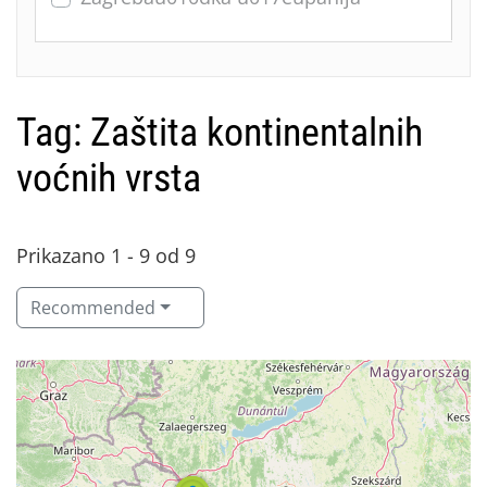
Tag: Zaštita kontinentalnih
voćnih vrsta
Prikazano 1 - 9 od 9
Recommended