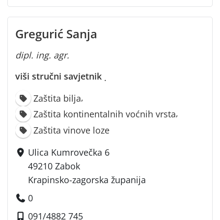
Gregurić Sanja
dipl. ing. agr.
viši stručni savjetnik
·
,
Zaštita bilja
,
Zaštita kontinentalnih voćnih vrsta
Zaštita vinove loze
Ulica Kumrovečka 6
49210 Zabok
Krapinsko-zagorska županija
0
091/4882 745