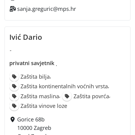
sanja.greguric@mps.hr
Ivić Dario
-
privatni savjetnik
·
,
Zaštita bilja
,
Zaštita kontinentalnih voćnih vrsta
,
,
Zaštita maslina
Zaštita povrća
Zaštita vinove loze
Gorice 68b
10000 Zagreb