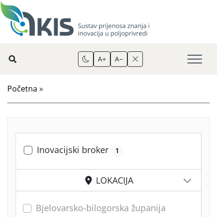
A+
A−
Početna
»
Inovacijski broker
1
LOKACIJA
Bjelovarsko-bilogorska županija