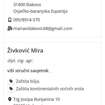
31400 Đakovo
Osječko-baranjska županija
095/8914-570
mariavidakovic68@gmail.com
Živković Mira
dipl. ing. agr.
viši stručni savjetnik
·
,
Zaštita bilja
Zaštita kontinentalnih voćnih vrsta
Trg Josipa Runjanina 10