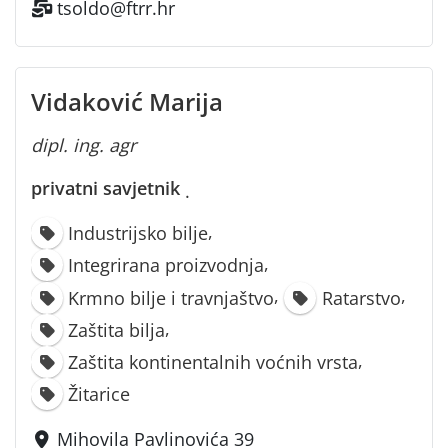
tsoldo@ftrr.hr
Vidaković Marija
dipl. ing. agr
privatni savjetnik
·
,
Industrijsko bilje
,
Integrirana proizvodnja
,
,
Krmno bilje i travnjaštvo
Ratarstvo
,
Zaštita bilja
,
Zaštita kontinentalnih voćnih vrsta
Žitarice
Mihovila Pavlinovića 39