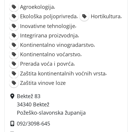
,
Agroekologija
,
,
Ekološka poljoprivreda
Hortikultura
,
Inovativne tehnologije
,
Integrirana proizvodnja
,
Kontinentalno vinogradarstvo
,
Kontinentalno voćarstvo
,
Prerada voća i povrća
,
Zaštita kontinentalnih voćnih vrsta
Zaštita vinove loze
Bektež 83
34340 Bektež
Požeško-slavonska županija
092/3098-645