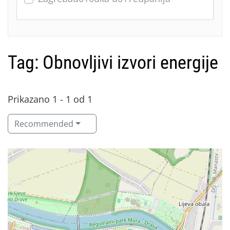
Tag: Obnovljivi izvori energije
Prikazano 1 - 1 od 1
Recommended