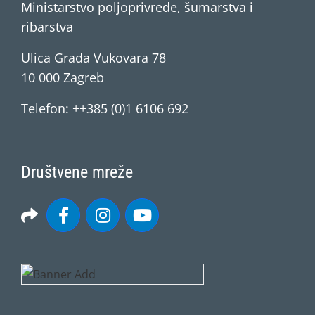
Ministarstvo poljoprivrede, šumarstva i
ribarstva
Ulica Grada Vukovara 78
10 000 Zagreb
Telefon: ++385 (0)1 6106 692
Društvene mreže