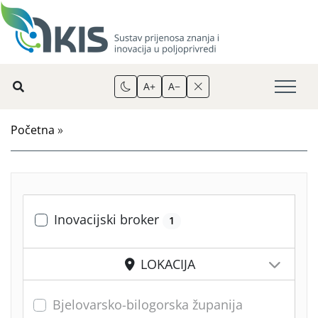
A+
A−
Početna
»
Inovacijski broker
1
LOKACIJA
Bjelovarsko-bilogorska županija