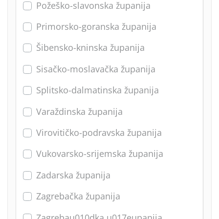
Požeško-slavonska županija
Primorsko-goranska županija
Šibensko-kninska županija
Sisačko-moslavačka županija
Splitsko-dalmatinska županija
Varaždinska županija
Virovitičko-podravska županija
Vukovarsko-srijemska županija
Zadarska županija
Zagrebačka županija
Zagrebau010dka u017eupanija