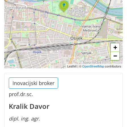
+
−
Leaflet
|
©
OpenStreetMap
contributors
Inovacijski broker
prof.dr.sc.
Kralik Davor
dipl. ing. agr.