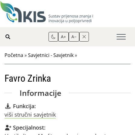
A+
A−
Početna
»
Savjetnici - Savjetnik
»
Favro Zrinka
Informacije
Funkcija:
viši stručni savjetnik
Specijalnost: