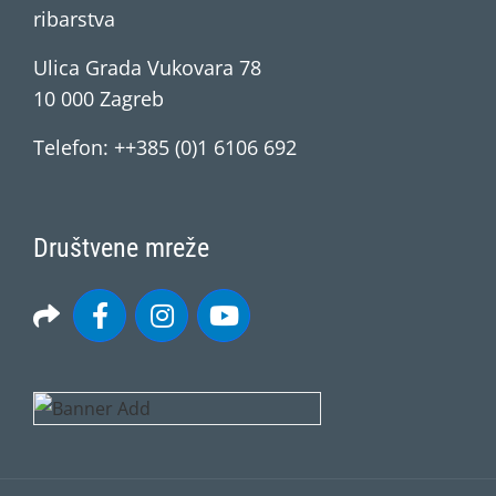
ribarstva
Ulica Grada Vukovara 78
10 000 Zagreb
Telefon: ++385 (0)1 6106 692
Društvene mreže