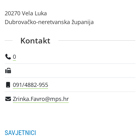
20270 Vela Luka
Dubrovačko-neretvanska županija
Kontakt
0
091/4882-955
Zrinka.Favro@mps.hr
SAVJETNICI