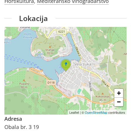
Hortikultura
,
Mediteransko vinogradarstvo
Lokacija
+
−
Leaflet
|
©
OpenStreetMap
contributors
Adresa
Obala br. 3 19