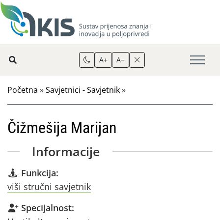
A+
A−
Početna
»
Savjetnici - Savjetnik
»
Čižmešija Marijan
Informacije
Funkcija:
viši stručni savjetnik
Specijalnost: