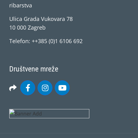
ribarstva
Ulica Grada Vukovara 78
10 000 Zagreb
Telefon: ++385 (0)1 6106 692
Društvene mreže