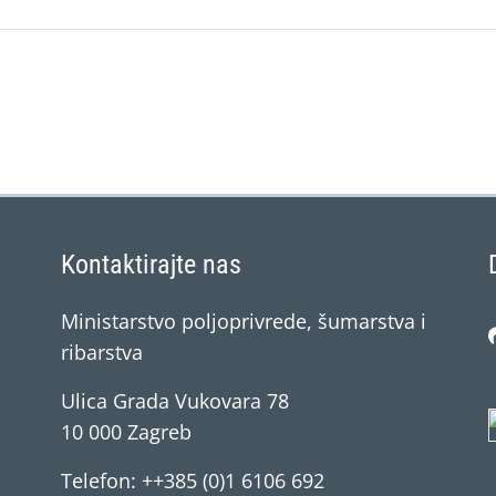
Kontaktirajte nas
Ministarstvo poljoprivrede, šumarstva i
ribarstva
Ulica Grada Vukovara 78
10 000 Zagreb
Telefon: ++385 (0)1 6106 692