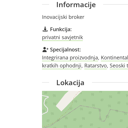
Informacije
Inovacijski broker
Funkcija:
privatni savjetnik
Specijalnost:
Integrirana proizvodnja
,
Kontinenta
kratkih ophodnji
,
Ratarstvo
,
Seoski 
Lokacija