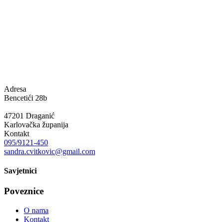
Adresa
Bencetići 28b
47201 Draganić
Karlovačka županija
Kontakt
095/9121-450
sandra.cvitkovic@gmail.com
Savjetnici
Poveznice
O nama
Kontakt