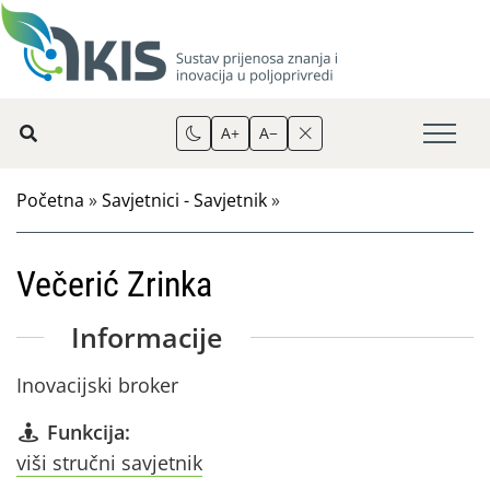
A+
A−
Početna
»
Savjetnici - Savjetnik
»
Večerić Zrinka
Informacije
Inovacijski broker
Funkcija:
viši stručni savjetnik