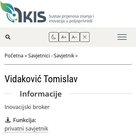
A+
A−
Početna
»
Savjetnici - Savjetnik
»
Vidaković Tomislav
Informacije
Inovacijski broker
Funkcija:
privatni savjetnik