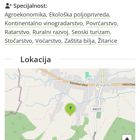
Specijalnost:
Agroekonomika
,
Ekološka poljoprivreda
,
Kontinentalno vinogradarstvo
,
Povrćarstvo
,
Ratarstvo
,
Ruralni razvoj
,
Seoski turizam
,
Stočarstvo
,
Voćarstvo
,
Zaštita bilja
,
Žitarice
Lokacija
+