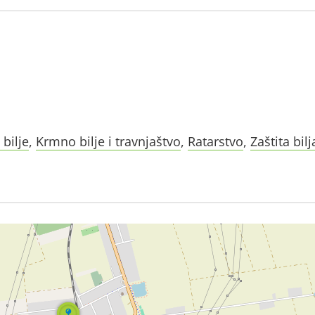
 bilje
,
Krmno bilje i travnjaštvo
,
Ratarstvo
,
Zaštita bilj