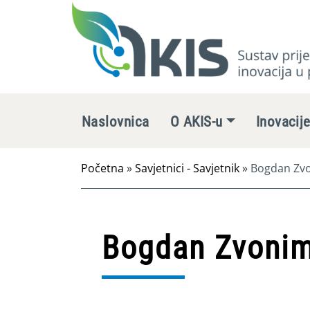
Naslovnica
O AKIS-u
Inovacij
Početna
»
Savjetnici - Savjetnik
»
Bogdan Zvo
Bogdan Zvonim