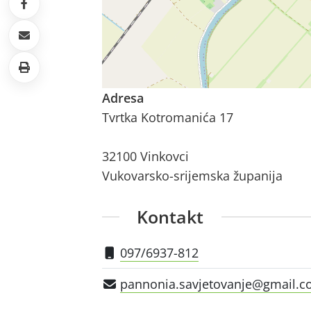
Adresa
Tvrtka Kotromanića 17
32100 Vinkovci
Vukovarsko-srijemska županija
Kontakt
097/6937-812
pannonia.savjetovanje@gmail.