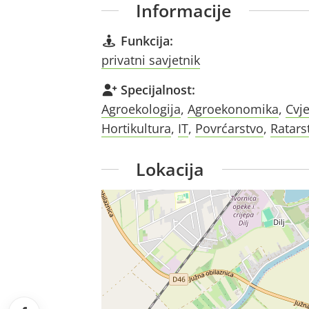
Informacije
Funkcija:
privatni savjetnik
Specijalnost:
Agroekologija
,
Agroekonomika
,
Cvje
Hortikultura
,
IT
,
Povrćarstvo
,
Ratars
Lokacija