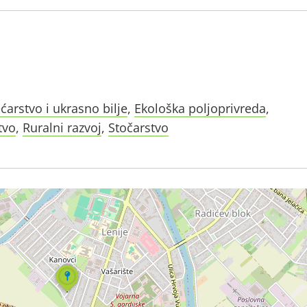
ćarstvo i ukrasno bilje
,
Ekološka poljoprivreda
,
tvo
,
Ruralni razvoj
,
Stočarstvo