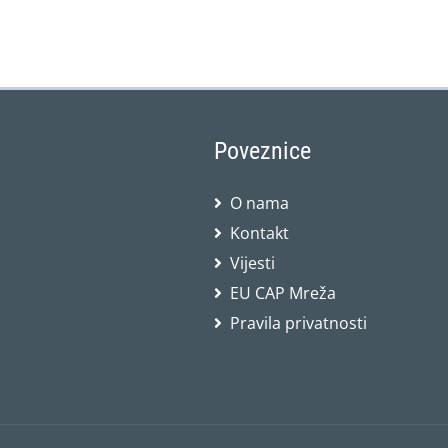
Poveznice
O nama
Kontakt
Vijesti
EU CAP Mreža
Pravila privatnosti