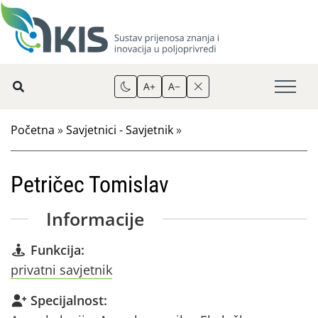
A+
A−
Početna
»
Savjetnici - Savjetnik
»
Petričec Tomislav
Informacije
Funkcija:
privatni savjetnik
Specijalnost: