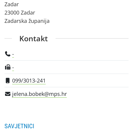
Zadar
23000 Zadar
Zadarska županija
Kontakt
-
-
099/3013-241
jelena.bobek@mps.hr
SAVJETNICI