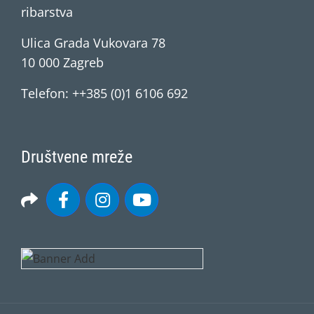
ribarstva
Ulica Grada Vukovara 78
10 000 Zagreb
Telefon: ++385 (0)1 6106 692
Društvene mreže