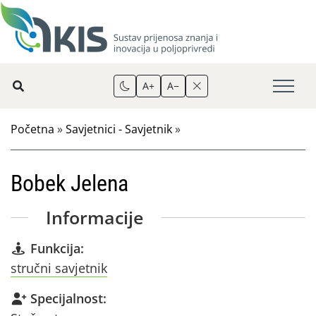
A+
A−
Početna
»
Savjetnici - Savjetnik
»
Bobek Jelena
Informacije
Funkcija:
stručni savjetnik
Specijalnost: