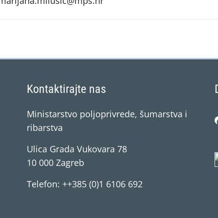
marijana.milusic@mps.hr
Kontaktirajte nas
Ministarstvo poljoprivrede, šumarstva i
ribarstva
Ulica Grada Vukovara 78
10 000 Zagreb
Telefon: ++385 (0)1 6106 692