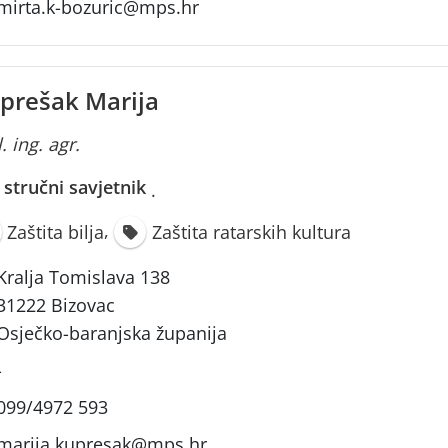
mirta.k-bozuric@mps.hr
prešak Marija
. ing. agr.
i stručni savjetnik
·
,
Zaštita bilja
Zaštita ratarskih kultura
Kralja Tomislava 138
31222 Bizovac
Osječko-baranjska županija
-
099/4972 593
marija.kupresak@mps.hr