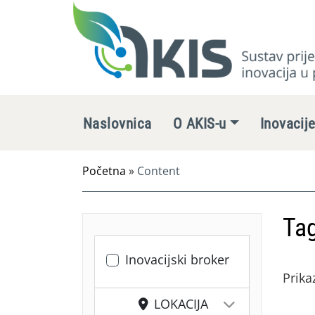
Naslovnica
O AKIS-u
Inovacij
Početna
»
Content
Tag
Inovacijski broker
Prika
LOKACIJA