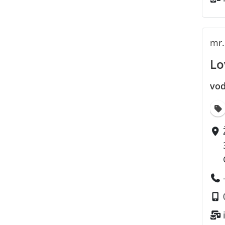
mr.
Lo
vod