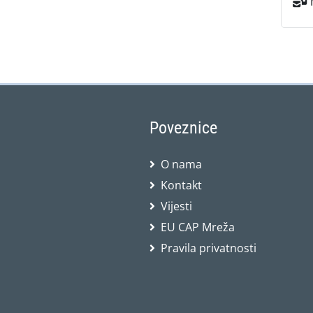
Poveznice
O nama
Kontakt
Vijesti
EU CAP Mreža
Pravila privatnosti