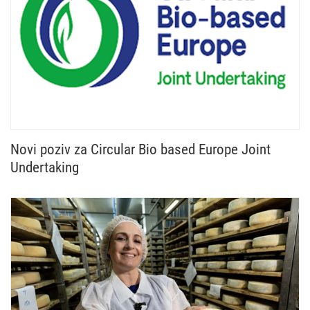
Novi poziv za Circular Bio based Europe Joint
Undertaking
Otvoren je novi poziv Circular Bio based Europe Jo