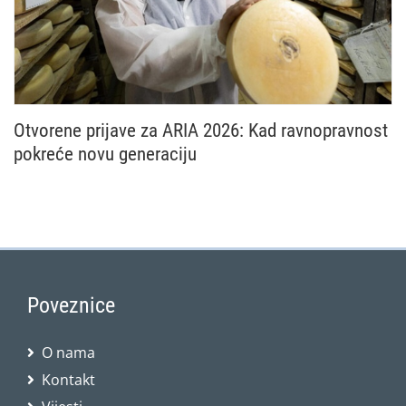
Otvorene prijave za ARIA 2026: Kad ravnopravnost
pokreće novu generaciju
Nacionalna mreža Zajedničke poljoprivredne politike
Poveznice
O nama
Kontakt