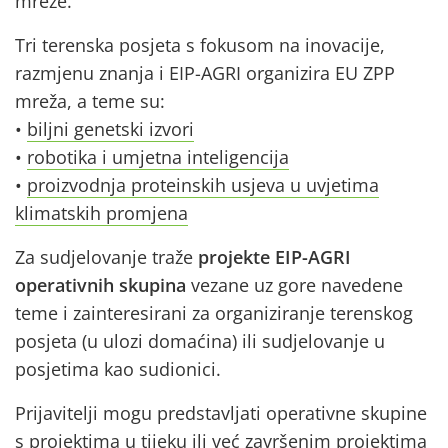
mreže.
Tri terenska posjeta s fokusom na inovacije,
razmjenu znanja i EIP-AGRI organizira EU ZPP
mreža, a teme su:
•
biljni genetski izvori
•
robotika i umjetna inteligencija
•
proizvodnja proteinskih usjeva u uvjetima
klimatskih promjena
Za sudjelovanje traže
projekte EIP-AGRI
operativnih skupina
vezane uz gore navedene
teme i zainteresirani za organiziranje terenskog
posjeta (u ulozi domaćina) ili sudjelovanje u
posjetima kao sudionici.
Prijavitelji mogu predstavljati operativne skupine
s projektima u tijeku ili već završenim projektima