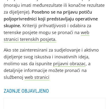
(moraju imati međurezultate ili konačne rezultate
za dijeljenje).
Posebno se na prijavu potiču
poljoprivrednici koji predstavljaju operativne
skupine.
Kriteriji prihvatljivosti i odabira za
terenske posjete mogu se pronaći na
web
stranici terenskih posjeta.
Ako ste zainteresirani za sudjelovanje i aktivno
dijeljenje svog iskustva i inovativnih ideja,
molimo vas da ispunite
prijavni obrazac
, a
detaljnije informacije možete pronaći na
službenoj
web stranici
ZADNJE OBJAVLJENO