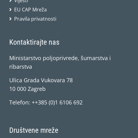
Vijesti
EU CAP Mreža
Pravila privatnosti
Kontaktirajte nas
Ministarstvo poljoprivrede, šumarstva i
ribarstva
Ulica Grada Vukovara 78
10 000 Zagreb
Telefon: ++385 (0)1 6106 692
Društvene mreže