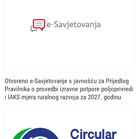
Otvoreno e-Savjetovanje s javnošću za Prijedlog
Pravilnika o provedbi izravne potpore poljoprivredi
i IAKS mjera ruralnog razvoja za 2027. godinu
Ministarstvo poljoprivrede, šumarstva i ribarstva u