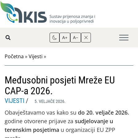
A+
A−
Početna
»
Vijesti
»
Međusobni posjeti Mreže EU
CAP-a 2026.
VIJESTI
/
5. VELJAČE 2026.
Obavještavamo vas kako su
do 20. veljače 2026.
godine otvorene prijave za
sudjelovanje u
terenskim posjetima
u organizaciji EU ZPP