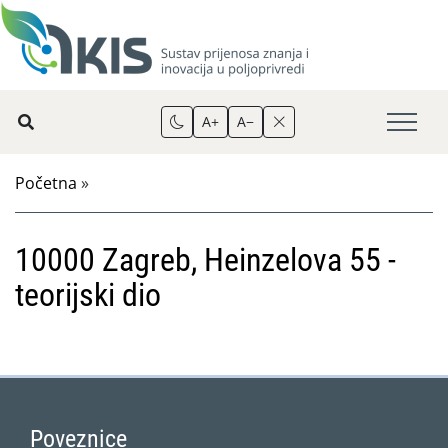
A+
A−
Početna
»
10000 Zagreb, Heinzelova 55 -
teorijski dio
Poveznice