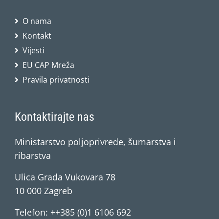
O nama
Kontakt
Vijesti
EU CAP Mreža
Pravila privatnosti
Kontaktirajte nas
Ministarstvo poljoprivrede, šumarstva i
ribarstva
Ulica Grada Vukovara 78
10 000 Zagreb
Telefon: ++385 (0)1 6106 692