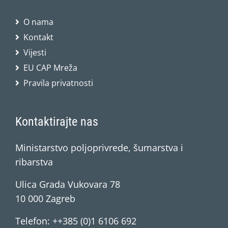
O nama
Kontakt
Vijesti
EU CAP Mreža
Pravila privatnosti
Kontaktirajte nas
Ministarstvo poljoprivrede, šumarstva i
ribarstva
Ulica Grada Vukovara 78
10 000 Zagreb
Telefon: ++385 (0)1 6106 692