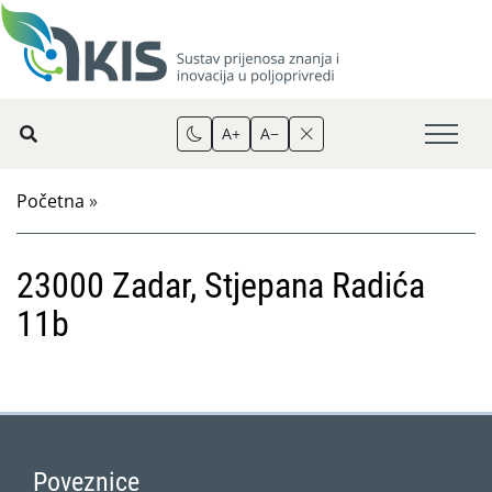
A+
A−
Početna
»
23000 Zadar, Stjepana Radića
11b
Poveznice