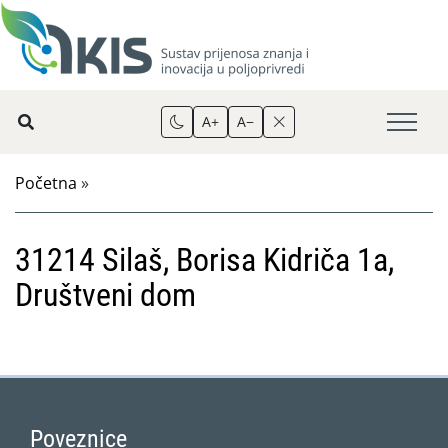
A+
A−
Početna
»
31214 Silaš, Borisa Kidriča 1a,
Društveni dom
Poveznice