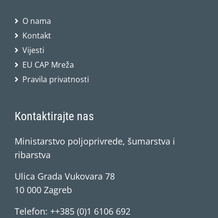
O nama
Kontakt
Vijesti
EU CAP Mreža
Pravila privatnosti
Kontaktirajte nas
Ministarstvo poljoprivrede, šumarstva i
ribarstva
Ulica Grada Vukovara 78
10 000 Zagreb
Telefon: ++385 (0)1 6106 692