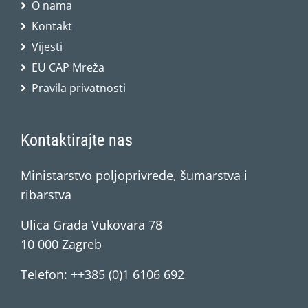
O nama
Kontakt
Vijesti
EU CAP Mreža
Pravila privatnosti
Kontaktirajte nas
Ministarstvo poljoprivrede, šumarstva i
ribarstva
Ulica Grada Vukovara 78
10 000 Zagreb
Telefon: ++385 (0)1 6106 692