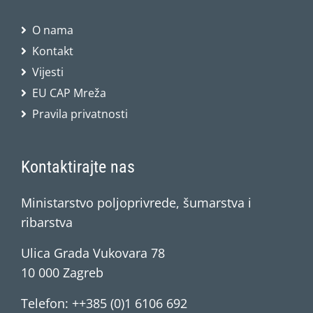
O nama
Kontakt
Vijesti
EU CAP Mreža
Pravila privatnosti
Kontaktirajte nas
Ministarstvo poljoprivrede, šumarstva i
ribarstva
Ulica Grada Vukovara 78
10 000 Zagreb
Telefon: ++385 (0)1 6106 692