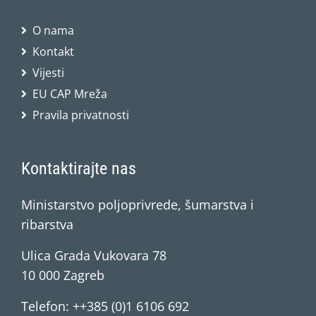
O nama
Kontakt
Vijesti
EU CAP Mreža
Pravila privatnosti
Kontaktirajte nas
Ministarstvo poljoprivrede, šumarstva i
ribarstva
Ulica Grada Vukovara 78
10 000 Zagreb
Telefon: ++385 (0)1 6106 692