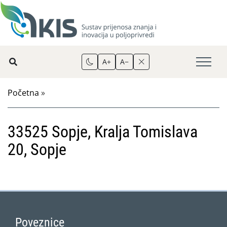
A+
A−
Početna
»
33525 Sopje, Kralja Tomislava
20, Sopje
Poveznice