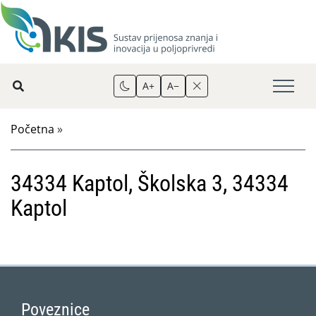
A+
A−
Početna
»
34334 Kaptol, Školska 3, 34334
Kaptol
Poveznice