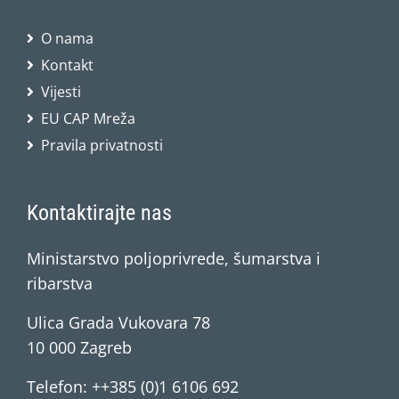
O nama
Kontakt
Vijesti
EU CAP Mreža
Pravila privatnosti
Kontaktirajte nas
Ministarstvo poljoprivrede, šumarstva i
ribarstva
Ulica Grada Vukovara 78
10 000 Zagreb
Telefon: ++385 (0)1 6106 692