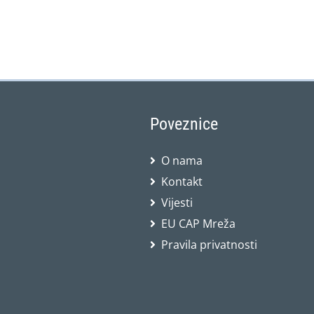
Poveznice
O nama
Kontakt
Vijesti
EU CAP Mreža
Pravila privatnosti