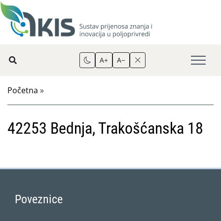
A+
A−
Početna
»
42253 Bednja, Trakošćanska 18
Poveznice