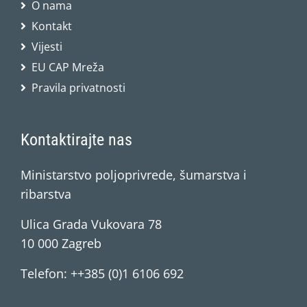
O nama
Kontakt
Vijesti
EU CAP Mreža
Pravila privatnosti
Kontaktirajte nas
Ministarstvo poljoprivrede, šumarstva i
ribarstva
Ulica Grada Vukovara 78
10 000 Zagreb
Telefon: ++385 (0)1 6106 692