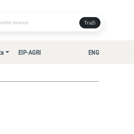
Traži
e
ža
EIP-AGRI
ENG