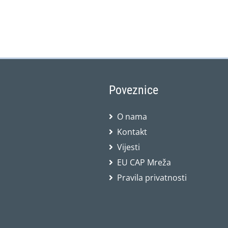
Poveznice
O nama
Kontakt
Vijesti
EU CAP Mreža
Pravila privatnosti