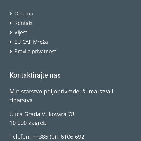
O nama
Kontakt
Vijesti
EU CAP Mreža
Pravila privatnosti
Kontaktirajte nas
Ministarstvo poljoprivrede, šumarstva i
ribarstva
Ulica Grada Vukovara 78
10 000 Zagreb
Telefon: ++385 (0)1 6106 692