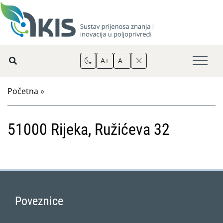
A+
A−
Početna
»
51000 Rijeka, Ružićeva 32
Poveznice