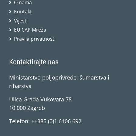
O nama
Kontakt
Vijesti
EU CAP Mreža
Pravila privatnosti
Kontaktirajte nas
Ministarstvo poljoprivrede, šumarstva i
ribarstva
Ulica Grada Vukovara 78
10 000 Zagreb
Telefon: ++385 (0)1 6106 692