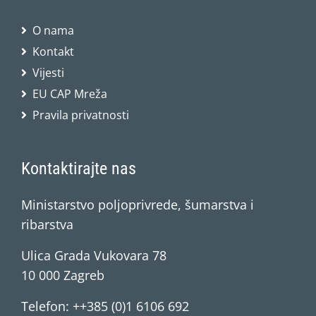
O nama
Kontakt
Vijesti
EU CAP Mreža
Pravila privatnosti
Kontaktirajte nas
Ministarstvo poljoprivrede, šumarstva i
ribarstva
Ulica Grada Vukovara 78
10 000 Zagreb
Telefon: ++385 (0)1 6106 692