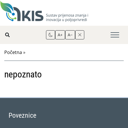
A+
A−
Početna
»
nepoznato
Poveznice