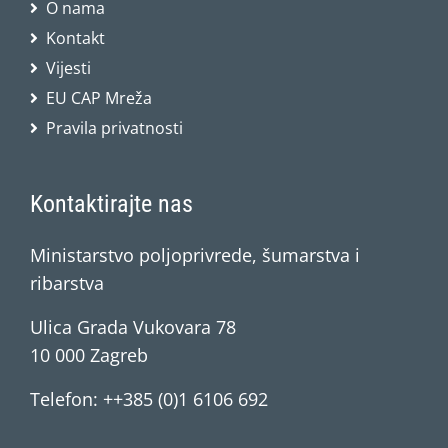
O nama
Kontakt
Vijesti
EU CAP Mreža
Pravila privatnosti
Kontaktirajte nas
Ministarstvo poljoprivrede, šumarstva i
ribarstva
Ulica Grada Vukovara 78
10 000 Zagreb
Telefon: ++385 (0)1 6106 692