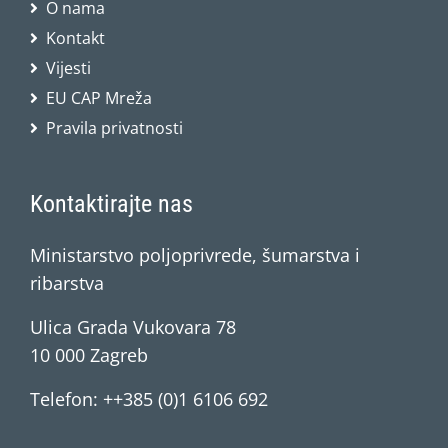
O nama
Kontakt
Vijesti
EU CAP Mreža
Pravila privatnosti
Kontaktirajte nas
Ministarstvo poljoprivrede, šumarstva i
ribarstva
Ulica Grada Vukovara 78
10 000 Zagreb
Telefon: ++385 (0)1 6106 692