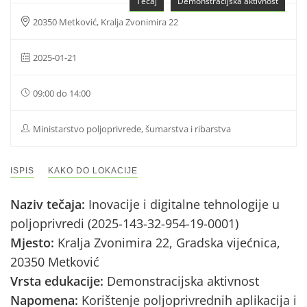
Tečaj
Demonstracijska aktivnost
20350 Metković, Kralja Zvonimira 22
2025-01-21
09:00 do 14:00
Ministarstvo poljoprivrede, šumarstva i ribarstva
ISPIS
KAKO DO LOKACIJE
Naziv tečaja:
Inovacije i digitalne tehnologije u
poljoprivredi (2025-143-32-954-19-0001)
Mjesto:
Kralja Zvonimira 22, Gradska vijećnica,
20350 Metković
Vrsta edukacije:
Demonstracijska aktivnost
Napomena:
Korištenje poljoprivrednih aplikacija i