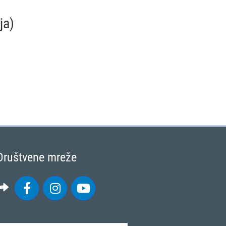
ja)
Društvene mreže