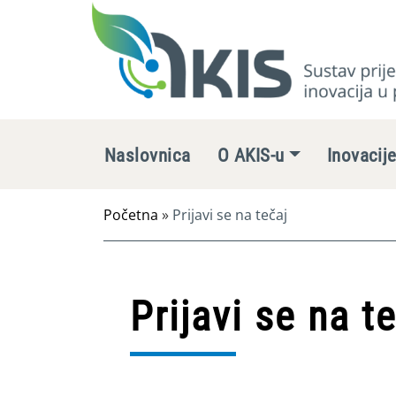
Naslovnica
O AKIS-u
Inovacij
Početna
»
Prijavi se na tečaj
Prijavi se na t