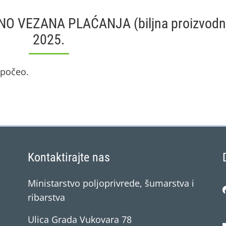
O VEZANA PLAĆANJA (biljna proizvodn
2025.
e počeo.
Kontaktirajte nas
Ministarstvo poljoprivrede, šumarstva i
ribarstva
Ulica Grada Vukovara 78