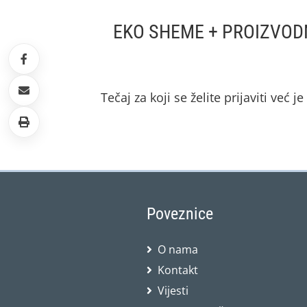
EKO SHEME + PROIZVODN
Tečaj za koji se želite prijaviti već j
Poveznice
O nama
Kontakt
Vijesti