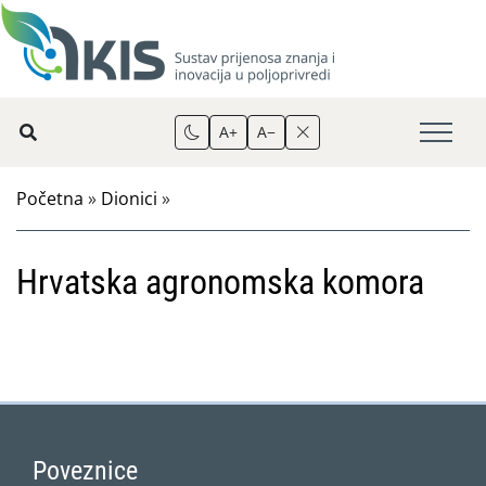
A+
A−
Početna
»
Dionici
»
Hrvatska agronomska komora
Poveznice