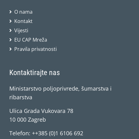
O nama
Kontakt
Vijesti
EU CAP Mreža
Pravila privatnosti
Kontaktirajte nas
Ministarstvo poljoprivrede, šumarstva i
ribarstva
Ulica Grada Vukovara 78
10 000 Zagreb
Telefon: ++385 (0)1 6106 692