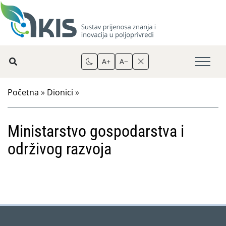
A+
A−
Početna
»
Dionici
»
Ministarstvo gospodarstva i
održivog razvoja