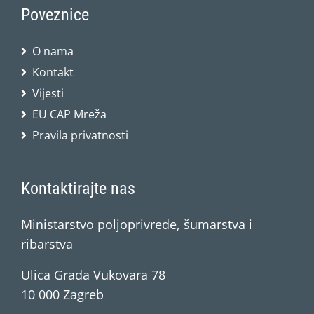
Poveznice
O nama
Kontakt
Vijesti
EU CAP Mreža
Pravila privatnosti
Kontaktirajte nas
Ministarstvo poljoprivrede, šumarstva i
ribarstva
Ulica Grada Vukovara 78
10 000 Zagreb