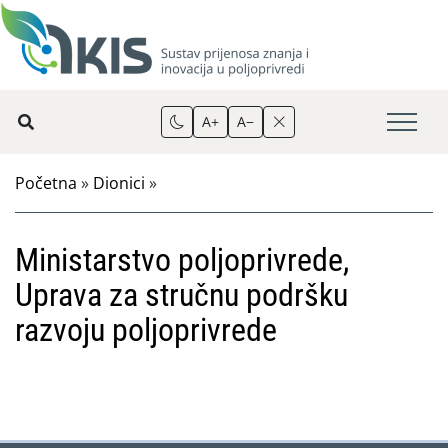
A+
A−
Početna
»
Dionici
»
Ministarstvo poljoprivrede,
Uprava za stručnu podršku
razvoju poljoprivrede