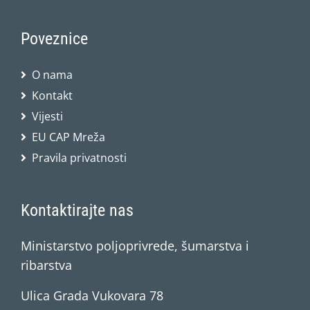
Poveznice
O nama
Kontakt
Vijesti
EU CAP Mreža
Pravila privatnosti
Kontaktirajte nas
Ministarstvo poljoprivrede, šumarstva i
ribarstva
Ulica Grada Vukovara 78