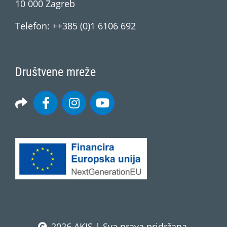
10 000 Zagreb
Telefon: ++385 (0)1 6106 692
Društvene mreže
2026 AKIS | Sva prava pridržana.