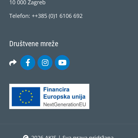
10 000 Zagreb
Telefon: ++385 (0)1 6106 692
Društvene mreže
2026 AKIS | Sva prava pridržana.