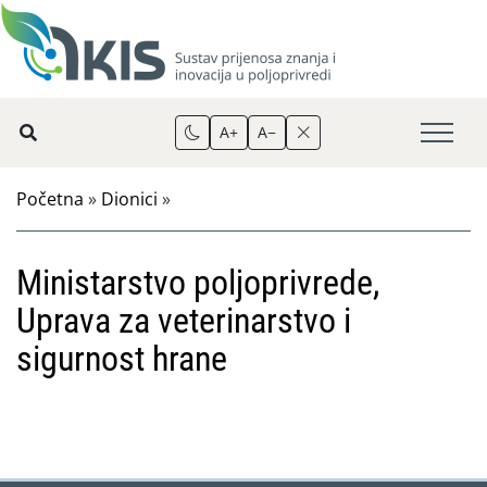
A+
A−
Početna
»
Dionici
»
Ministarstvo poljoprivrede,
Uprava za veterinarstvo i
sigurnost hrane