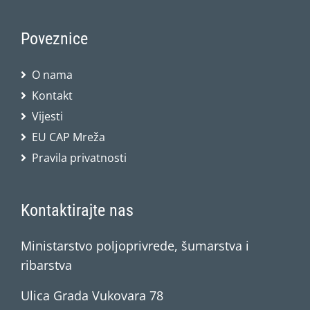
Poveznice
O nama
Kontakt
Vijesti
EU CAP Mreža
Pravila privatnosti
Kontaktirajte nas
Ministarstvo poljoprivrede, šumarstva i
ribarstva
Ulica Grada Vukovara 78