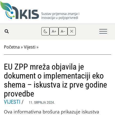
A+
A−
Početna
»
Vijesti
»
EU ZPP mreža objavila je
dokument o implementaciji eko
shema – iskustva iz prve godine
provedbe
VIJESTI
/
11. SRPNJA 2024.
Ova informativna brošura prikazuje iskustva