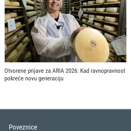
Otvorene prijave za ARIA 2026: Kad ravnopravnost
pokreće novu generaciju
Nacionalna mreža Zajedničke poljoprivredne politike
Poveznice