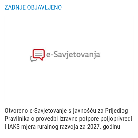
ZADNJE OBJAVLJENO
Otvoreno e-Savjetovanje s javnošću za Prijedlog
Pravilnika o provedbi izravne potpore poljoprivredi
i IAKS mjera ruralnog razvoja za 2027. godinu
Ministarstvo poljoprivrede, šumarstva i ribarstva u