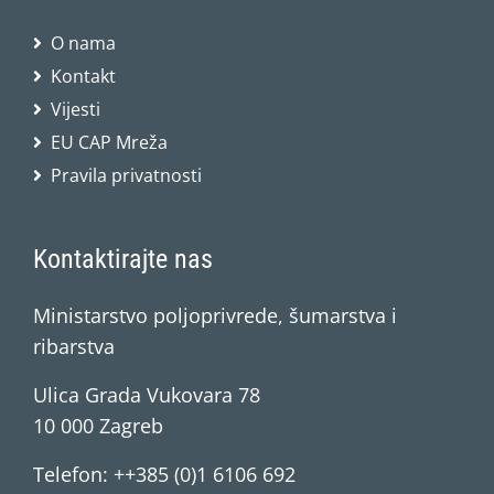
O nama
Kontakt
Vijesti
EU CAP Mreža
Pravila privatnosti
Kontaktirajte nas
Ministarstvo poljoprivrede, šumarstva i
ribarstva
Ulica Grada Vukovara 78
10 000 Zagreb
Telefon: ++385 (0)1 6106 692