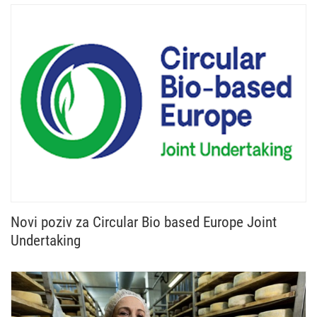
Novi poziv za Circular Bio based Europe Joint
Undertaking
Otvoren je novi poziv Circular Bio based Europe Jo