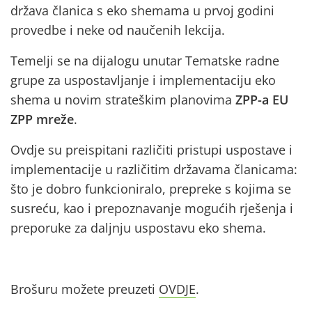
država članica s eko shemama u prvoj godini
provedbe i neke od naučenih lekcija.
Temelji se na dijalogu unutar Tematske radne
grupe za uspostavljanje i implementaciju eko
shema u novim strateškim planovima
ZPP-a EU
ZPP mreže
.
Ovdje su preispitani različiti pristupi uspostave i
implementacije u različitim državama članicama:
što je dobro funkcioniralo, prepreke s kojima se
susreću, kao i prepoznavanje mogućih rješenja i
preporuke za daljnju uspostavu eko shema.
Brošuru možete preuzeti
OVDJE
.