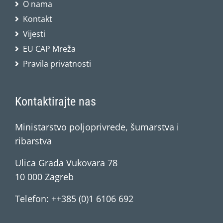
O nama
Kontakt
Vijesti
EU CAP Mreža
Pravila privatnosti
Kontaktirajte nas
Ministarstvo poljoprivrede, šumarstva i
ribarstva
Ulica Grada Vukovara 78
10 000 Zagreb
Telefon: ++385 (0)1 6106 692