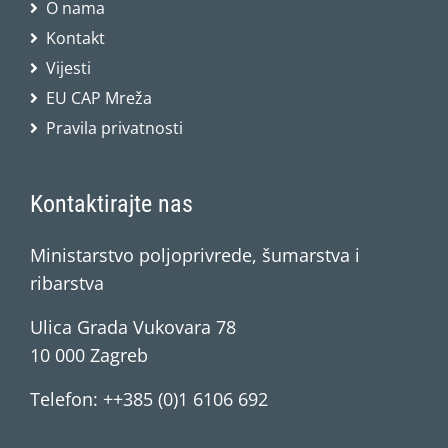
O nama
Kontakt
Vijesti
EU CAP Mreža
Pravila privatnosti
Kontaktirajte nas
Ministarstvo poljoprivrede, šumarstva i
ribarstva
Ulica Grada Vukovara 78
10 000 Zagreb
Telefon: ++385 (0)1 6106 692