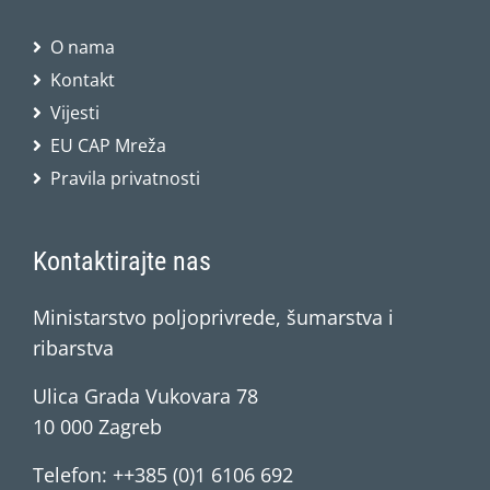
O nama
Kontakt
Vijesti
EU CAP Mreža
Pravila privatnosti
Kontaktirajte nas
Ministarstvo poljoprivrede, šumarstva i
ribarstva
Ulica Grada Vukovara 78
10 000 Zagreb
Telefon: ++385 (0)1 6106 692