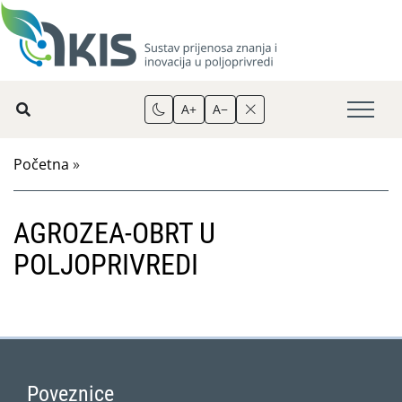
A+
A−
Početna
»
AGROZEA-OBRT U
POLJOPRIVREDI
Poveznice