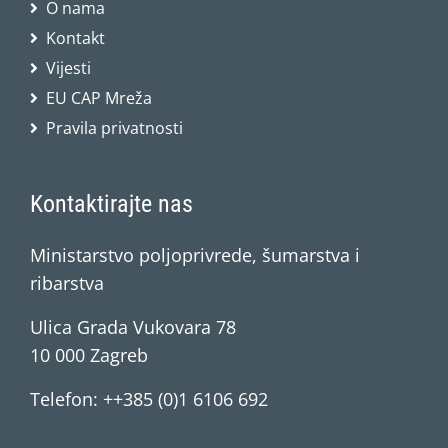
O nama
Kontakt
Vijesti
EU CAP Mreža
Pravila privatnosti
Kontaktirajte nas
Ministarstvo poljoprivrede, šumarstva i
ribarstva
Ulica Grada Vukovara 78
10 000 Zagreb
Telefon: ++385 (0)1 6106 692