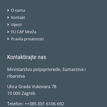
O nama
Kontakt
Vijesti
EU CAP Mreža
Pravila privatnosti
Kontaktirajte nas
Ministarstvo poljoprivrede, šumarstva i
ribarstva
Ulica Grada Vukovara 78
10 000 Zagreb
Telefon: ++385 (0)1 6106 692