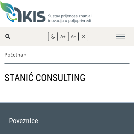
A+
A−
Početna
»
STANIĆ CONSULTING
Poveznice