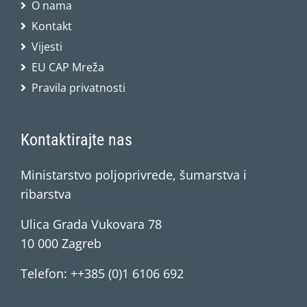
O nama
Kontakt
Vijesti
EU CAP Mreža
Pravila privatnosti
Kontaktirajte nas
Ministarstvo poljoprivrede, šumarstva i
ribarstva
Ulica Grada Vukovara 78
10 000 Zagreb
Telefon: ++385 (0)1 6106 692