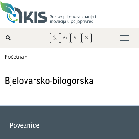
A+
A−
Početna
»
Bjelovarsko-bilogorska
Poveznice