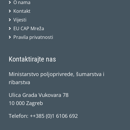
O nama
Kontakt
Vijesti
EU CAP Mreža
Pravila privatnosti
Kontaktirajte nas
Ministarstvo poljoprivrede, šumarstva i
ribarstva
Ulica Grada Vukovara 78
10 000 Zagreb
Telefon: ++385 (0)1 6106 692