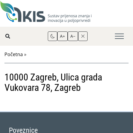
A+
A−
Početna
»
10000 Zagreb, Ulica grada
Vukovara 78, Zagreb
Poveznice