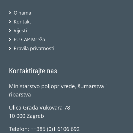
O nama
Kontakt
Vijesti
EU CAP Mreža
Pravila privatnosti
Kontaktirajte nas
Ministarstvo poljoprivrede, šumarstva i
ribarstva
Ulica Grada Vukovara 78
10 000 Zagreb
Telefon: ++385 (0)1 6106 692