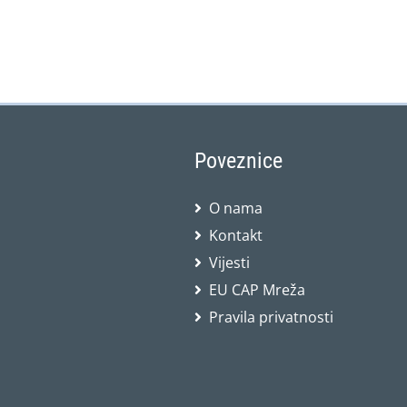
Poveznice
O nama
Kontakt
Vijesti
EU CAP Mreža
Pravila privatnosti